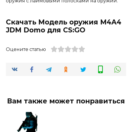
оружия с лаймовыми полосками на оружии.
Скачать Модель оружия M4A4
JDM Domo для CS:GO
Оцените статью
Вам также может понравиться