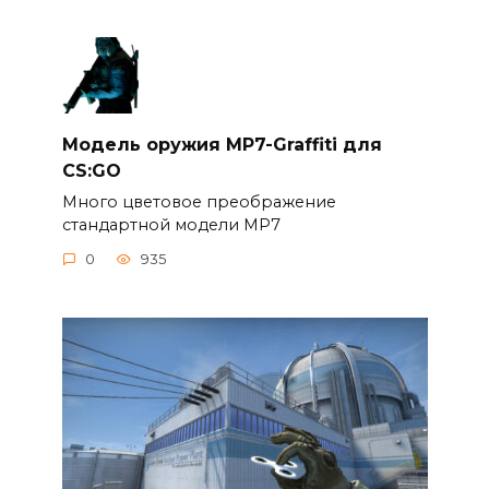
Модель оружия MP7-Graffiti для
CS:GO
Много цветовое преображение
стандартной модели MP7
0
935