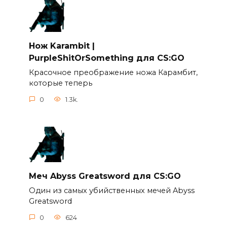
Нож Karambit |
PurpleShitOrSomething для CS:GO
Красочное преображение ножа Карамбит,
которые теперь
0
1.3k.
Меч Abyss Greatsword для CS:GO
Один из самых убийственных мечей Abyss
Greatsword
0
624