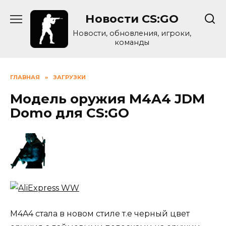
Skip
Новости CS:GO
to
content
Новости, обновления, игроки,
команды
ГЛАВНАЯ
»
ЗАГРУЗКИ
Модель оружия M4A4 JDM
Domo для CS:GO
М4A4 стала в новом стиле т.е черный цвет