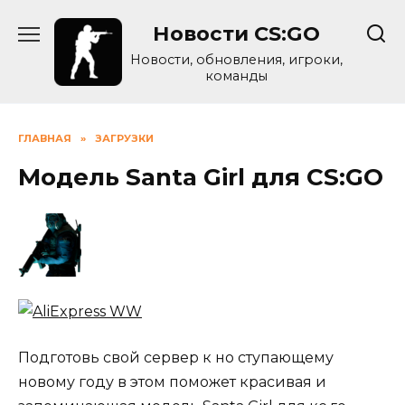
Skip
Новости CS:GO
to
content
Новости, обновления, игроки,
команды
ГЛАВНАЯ
»
ЗАГРУЗКИ
Модель Santa Girl для CS:GO
Подготовь свой сервер к но ступающему
новому году в этом поможет красивая и