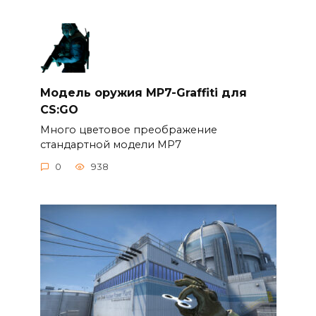
Модель оружия MP7-Graffiti для
CS:GO
Много цветовое преображение
стандартной модели MP7
0
938