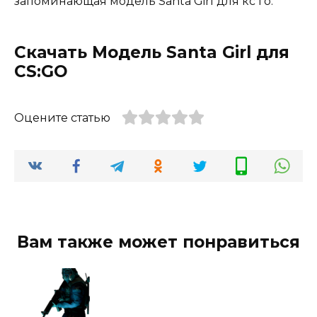
запоминающая модель Santa Girl для кс го.
Скачать Модель Santa Girl для
CS:GO
Оцените статью
Вам также может понравиться