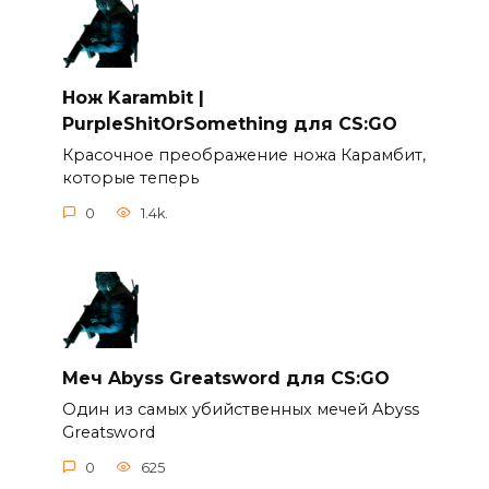
Нож Karambit |
PurpleShitOrSomething для CS:GO
Красочное преображение ножа Карамбит,
которые теперь
0
1.4k.
Меч Abyss Greatsword для CS:GO
Один из самых убийственных мечей Abyss
Greatsword
0
625