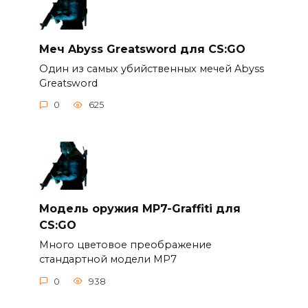
Меч Abyss Greatsword для CS:GO
Один из самых убийственных мечей Abyss
Greatsword
0
625
Модель оружия MP7-Graffiti для
CS:GO
Много цветовое преображение
стандартной модели MP7
0
938