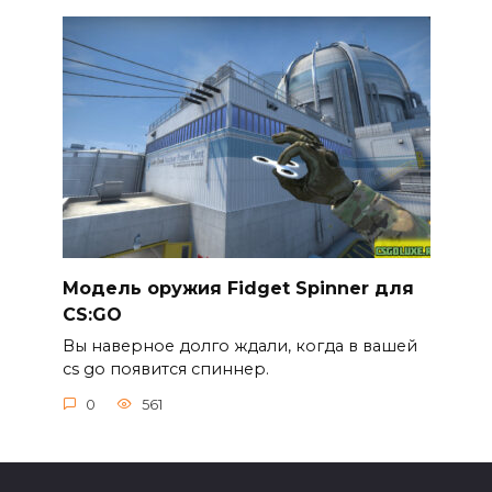
Модель оружия Fidget Spinner для
CS:GO
Вы наверное долго ждали, когда в вашей
cs go появится спиннер.
0
561