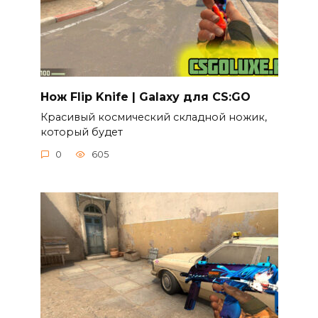
Нож Flip Knife | Galaxy для CS:GO
Красивый космический складной ножик,
который будет
0
605